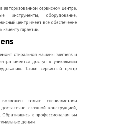
в авторизованном сервисном центре.
е инструменты, оборудование,
рвисный центр имеет все обеспечение
 клиенту гарантии.
mens
ремонт стиральной машины Siemens и
ентра имеется доступ к уникальным
рудованию. Также сервисный центр
s
 возможен только специалистами
 достаточно сложной конструкцией,
. Обратившись к профессионалам вы
тимальные деньги.