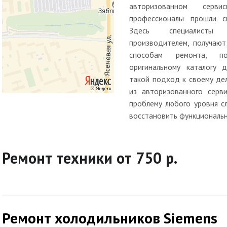
авторизованном серв
профессионалы прошли сп
Здесь специалисты
производителем, получают
способам ремонта, п
оригинальному каталогу д
такой подход к своему де
из авторизованного серв
проблему любого уровня с
восстановить функциональн
Ремонт техники от 750 р.
Ремонт холодильников Siemens