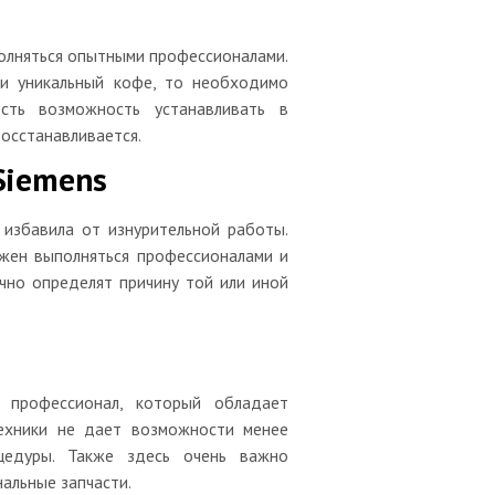
лняться опытными профессионалами.
 и уникальный кофе, то необходимо
сть возможность устанавливать в
осстанавливается.
Siemens
избавила от изнурительной работы.
жен выполняться профессионалами и
чно определят причину той или иной
 профессионал, который обладает
ехники не дает возможности менее
цедуры. Также здесь очень важно
альные запчасти.