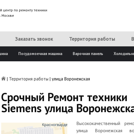
й центр по ремонту техники
в Москве
Заказать звонок
Территория работы
шина
Посудомоечная машина
Варочная панель
Холодильн
|
Территория работы
|
улица Воронежская
Срочный Ремонт техники
Siemens улица Воронежск
Высококачественный рем
улица Воронежская в