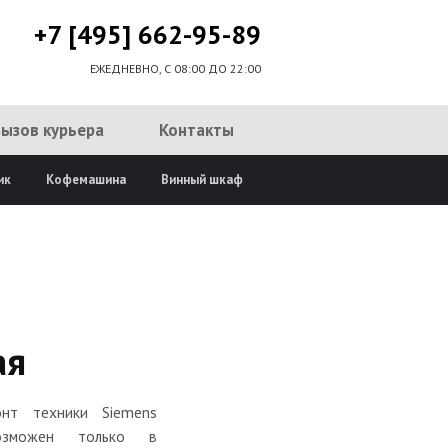
+7 [495] 662-95-89
ЕЖЕДНЕВНО, С 08:00 ДО 22:00
Вызов курьера
Контакты
ик
Кофемашина
Винный шкаф
ая
онт техники Siemens
озможен только в