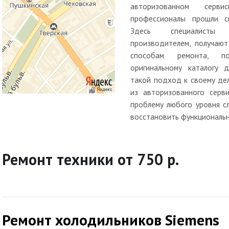
авторизованном серв
профессионалы прошли сп
Здесь специалисты
производителем, получают
способам ремонта, п
оригинальному каталогу д
такой подход к своему де
из авторизованного серв
проблему любого уровня с
восстановить функциональн
Ремонт техники от 750 р.
Ремонт холодильников Siemens