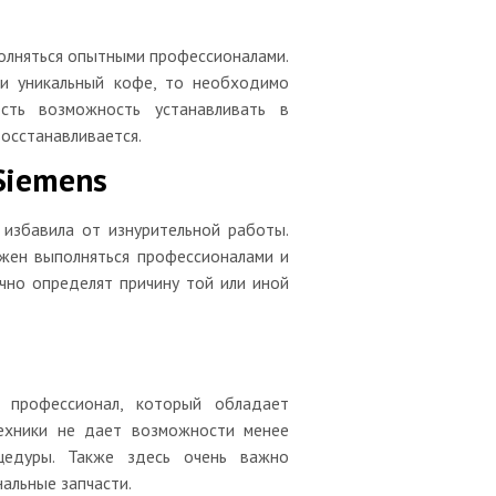
лняться опытными профессионалами.
 и уникальный кофе, то необходимо
сть возможность устанавливать в
осстанавливается.
Siemens
избавила от изнурительной работы.
жен выполняться профессионалами и
чно определят причину той или иной
 профессионал, который обладает
ехники не дает возможности менее
цедуры. Также здесь очень важно
альные запчасти.