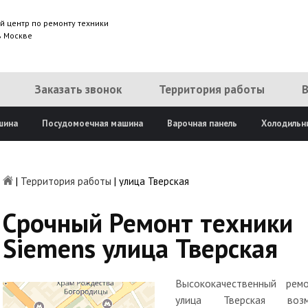
й центр по ремонту техники
в Москве
Заказать звонок
Территория работы
шина
Посудомоечная машина
Варочная панель
Холодильн
|
Территория работы
|
улица Тверская
Срочный Ремонт техники
Siemens улица Тверская
Высококачественный рем
улица Тверская во