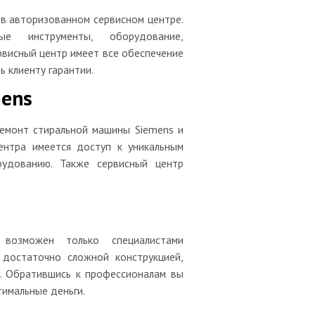
в авторизованном сервисном центре.
е инструменты, оборудование,
рвисный центр имеет все обеспечение
 клиенту гарантии.
mens
ремонт стиральной машины Siemens и
ентра имеется доступ к уникальным
рудованию. Также сервисный центр
s
 возможен только специалистами
 достаточно сложной конструкцией,
. Обратившись к профессионалам вы
тимальные деньги.