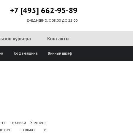
+7 [495] 662-95-89
ЕЖЕДНЕВНО, С 08:00 ДО 22:00
Вызов курьера
Контакты
ик
Кофемашина
Винный шкаф
онт техники Siemens
зможен только в