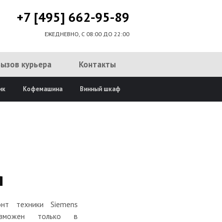
+7 [495] 662-95-89
ЕЖЕДНЕВНО, С 08:00 ДО 22:00
Вызов курьера
Контакты
ик
Кофемашина
Винный шкаф
я
онт техники Siemens
озможен только в