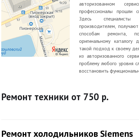
авторизованном серв
профессионалы прошли сп
Здесь специалисты
производителем, получают
способам ремонта, п
оригинальному каталогу д
такой подход к своему де
из авторизованного серв
проблему любого уровня с
восстановить функциональн
Ремонт техники от 750 р.
Ремонт холодильников Siemens