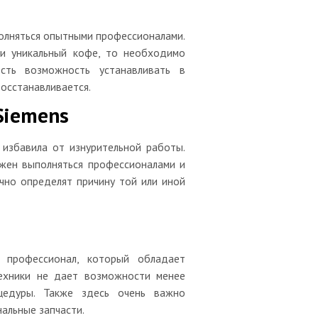
лняться опытными профессионалами.
 и уникальный кофе, то необходимо
сть возможность устанавливать в
осстанавливается.
Siemens
избавила от изнурительной работы.
жен выполняться профессионалами и
чно определят причину той или иной
 профессионал, который обладает
ехники не дает возможности менее
цедуры. Также здесь очень важно
альные запчасти.