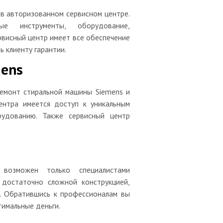
в авторизованном сервисном центре.
е инструменты, оборудование,
рвисный центр имеет все обеспечение
 клиенту гарантии.
mens
ремонт стиральной машины Siemens и
ентра имеется доступ к уникальным
рудованию. Также сервисный центр
s
 возможен только специалистами
 достаточно сложной конструкцией,
. Обратившись к профессионалам вы
тимальные деньги.