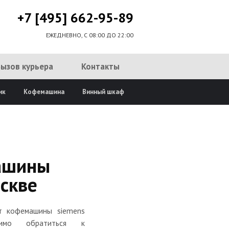
+7 [495] 662-95-89
ЕЖЕДНЕВНО, С 08:00 ДО 22:00
Вызов курьера
Контакты
ик
Кофемашина
Винный шкаф
ашины
скве
т кофемашины siemens
димо обратиться к