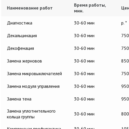
Время работы,
Наименование работ
Цен
мин.
Диагностика
30-60 мин
р. *
Декальцинация
30-60 мин
750
Декофенация
30-60 мин
750
Замена жерновов
30-60 мин
850
Замена микровыключателей
30-60 мин
750
Замена модуля управления
30-60 мин
950
Замена тена
30-60 мин
950
Замена уплотнительного
30-60 мин
800
кольца группы
Комплексная профилактика
30-60 мин
105