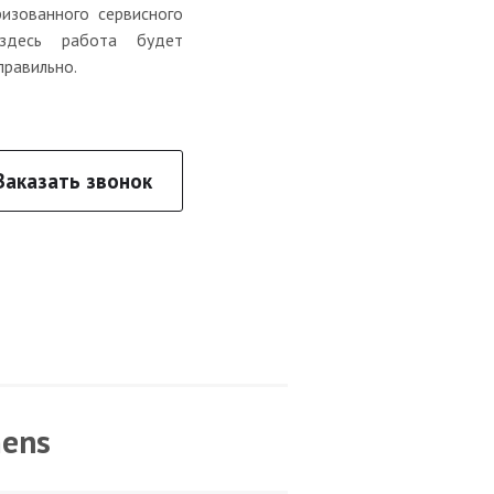
изованного сервисного
 здесь работа будет
правильно.
Заказать звонок
mens